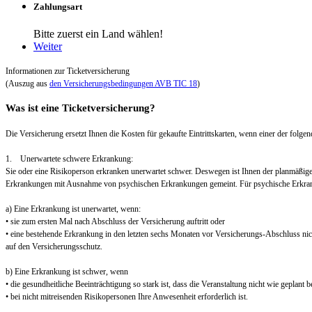
Zahlungsart
Bitte zuerst ein Land wählen!
Weiter
Informationen zur Ticketversicherung
(Auszug aus
den Versicherungsbedingungen AVB TIC 18
)
Was ist eine Ticketversicherung?
Die Versicherung ersetzt Ihnen die Kosten für gekaufte Eintrittskarten, wenn einer der folgend
1. Unerwartete schwere Erkrankung:
Sie oder eine Risikoperson erkranken unerwartet schwer. Deswegen ist Ihnen der planmäßig
Erkrankungen mit Ausnahme von psychischen Erkrankungen gemeint. Für psychische Erkra
a) Eine Erkrankung ist unerwartet, wenn:
• sie zum ersten Mal nach Abschluss der Versicherung auftritt oder
• eine bestehende Erkrankung in den letzten sechs Monaten vor Versicherungs-Abschluss nic
auf den Versicherungsschutz.
b) Eine Erkrankung ist schwer, wenn
• die gesundheitliche Beeinträchtigung so stark ist, dass die Veranstaltung nicht wie geplant
• bei nicht mitreisenden Risikopersonen Ihre Anwesenheit erforderlich ist.