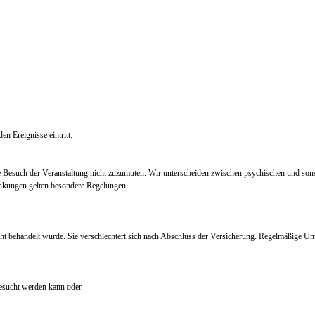
en Ereignisse eintritt:
e Besuch der Veranstaltung nicht zuzumuten. Wir unterscheiden zwischen psychischen und so
nkungen gelten besondere Regelungen.
ht behandelt wurde. Sie verschlechtert sich nach Abschluss der Versicherung. Regelmäßige Un
 besucht werden kann oder